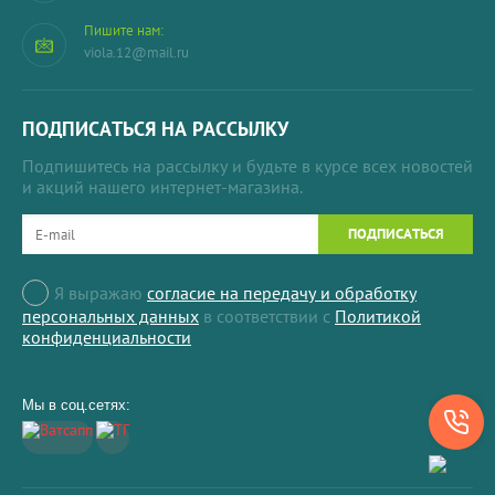
Пишите нам:
viola.12@mail.ru
ПОДПИСАТЬСЯ НА РАССЫЛКУ
Подпишитесь на рассылку и будьте в курсе всех новостей
и акций нашего интернет-магазина.
ПОДПИСАТЬСЯ
Я выражаю
согласие на передачу и обработку
персональных данных
в соответствии с
Политикой
конфиденциальности
Мы в соц.сетях: