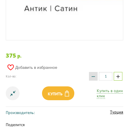
375
p.
Добавить в избранное
−
+
Кол-во:
Купить в один
КУПИТЬ
клик
Турция
Производитель:
Поделится