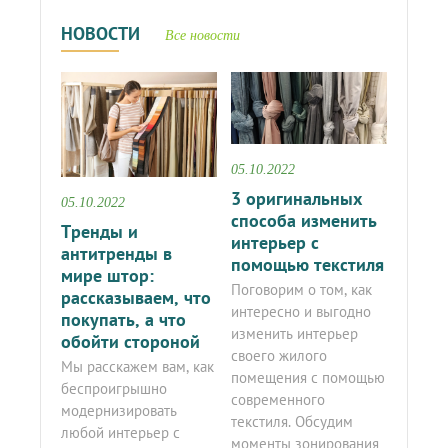
НОВОСТИ
Все новости
05.10.2022
3 оригинальных
05.10.2022
способа изменить
Тренды и
интерьер с
антитренды в
помощью текстиля
мире штор:
Поговорим о том, как
рассказываем, что
интересно и выгодно
покупать, а что
изменить интерьер
обойти стороной
своего жилого
Мы расскажем вам, как
помещения с помощью
беспроигрышно
современного
модернизировать
текстиля. Обсудим
любой интерьер с
моменты зонирования