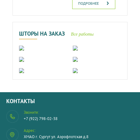
ПОДРОБНЕЕ
ШТОРЫ НА ЗАКАЗ
Все работы
КОНТАКТЫ
Звоните:
+7 (922) 798-02-38
Адрес:
ХМАО г. Сургут ул. Аэрофлотская д.8