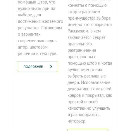
помощью штор, что
комнаты с помощью
нужно знать при их
штор и раскроем
выборе, для
преимущества выбора
достижения желаемого
именно этого варианта.
результата. Поговорим
Расскажем, в чем
о вариантах
заключается секрет
современных видов
правильного
штор, цветовом
разграничения
решении и текстуре.
пространства с
помощью штор и когда
ПОДРОБНЕЕ
лучше вместо них
выбрать распашные
двери. Использование
декоративных деталей,
ковров и покрывал, как
простой способ
качественно улучшить
и разнообразить
интерьер.