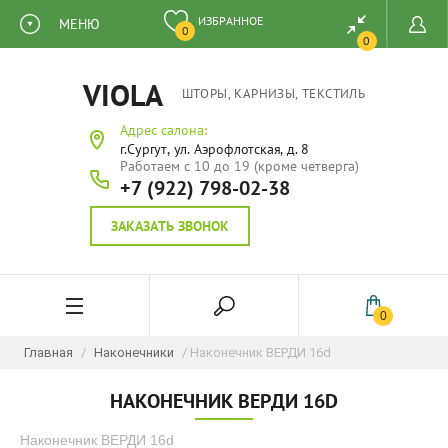
ИЗБРАННОЕ
МЕНЮ
0
0
VIOLA
ШТОРЫ, КАРНИЗЫ, ТЕКСТИЛЬ
Адрес салона:
г.Сургут, ул. Аэрофлотская, д. 8
Работаем с 10 до 19 (кроме четверга)
+7 (922) 798-02-38
ЗАКАЗАТЬ ЗВОНОК
0
Главная
/
Наконечники
/ Наконечник ВЕРДИ 16d
НАКОНЕЧНИК ВЕРДИ 16D
Наконечник ВЕРДИ 16d