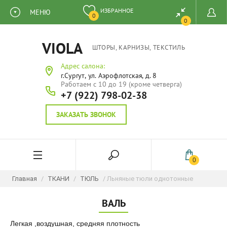
ИЗБРАННОЕ
МЕНЮ
0
0
VIOLA
ШТОРЫ, КАРНИЗЫ, ТЕКСТИЛЬ
Адрес салона:
г.Сургут, ул. Аэрофлотская, д. 8
Работаем с 10 до 19 (кроме четверга)
+7 (922) 798-02-38
ЗАКАЗАТЬ ЗВОНОК
0
Главная
/
ТКАНИ
/
ТЮЛЬ
/ Льняные тюли однотонные
ВАЛЬ
Легкая ,воздушная, средняя плотность