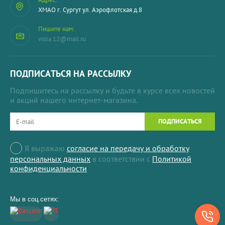
ХМАО г. Сургут ул. Аэрофлотская д.8
Пишите нам:
viola.12@mail.ru
ПОДПИСАТЬСЯ НА РАССЫЛКУ
Подпишитесь на рассылку и будьте в курсе всех новостей
и акций нашего интернет-магазина.
ПОДПИСАТЬСЯ
Я выражаю
согласие на передачу и обработку
персональных данных
в соответствии с
Политикой
конфиденциальности
Мы в соц.сетях: