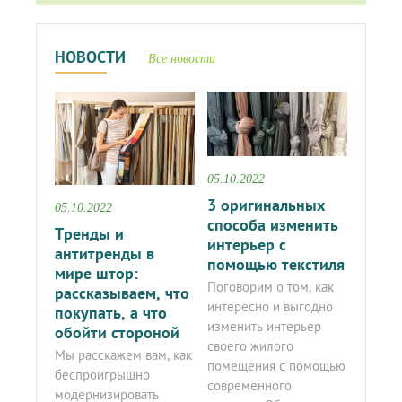
НОВОСТИ
Все новости
05.10.2022
3 оригинальных
05.10.2022
способа изменить
Тренды и
интерьер с
антитренды в
помощью текстиля
мире штор:
Поговорим о том, как
рассказываем, что
интересно и выгодно
покупать, а что
изменить интерьер
обойти стороной
своего жилого
Мы расскажем вам, как
помещения с помощью
беспроигрышно
современного
модернизировать