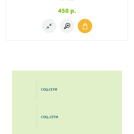
450
p.
СОЦ.СЕТИ
СОЦ..СЕТИ