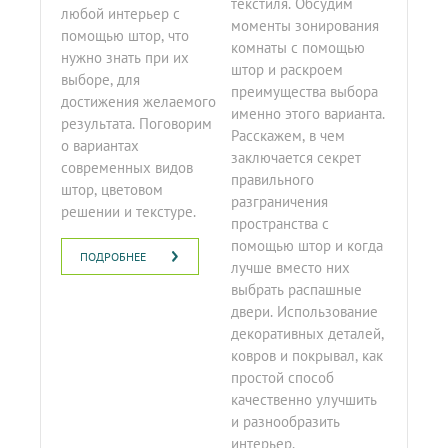
текстиля. Обсудим
любой интерьер с
моменты зонирования
помощью штор, что
комнаты с помощью
нужно знать при их
штор и раскроем
выборе, для
преимущества выбора
достижения желаемого
именно этого варианта.
результата. Поговорим
Расскажем, в чем
о вариантах
заключается секрет
современных видов
правильного
штор, цветовом
разграничения
решении и текстуре.
пространства с
помощью штор и когда
ПОДРОБНЕЕ
лучше вместо них
выбрать распашные
двери. Использование
декоративных деталей,
ковров и покрывал, как
простой способ
качественно улучшить
и разнообразить
интерьер.