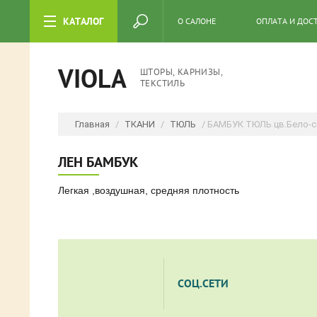
КАТАЛОГ
О САЛОНЕ
ОПЛАТА И ДОС
VIOLA
ШТОРЫ, КАРНИЗЫ,
ТЕКСТИЛЬ
Главная
/
ТКАНИ
/
ТЮЛЬ
/ БАМБУК ТЮЛЬ цв.Бело-
ЛЕН БАМБУК
Легкая ,воздушная, средняя плотность
СОЦ.СЕТИ