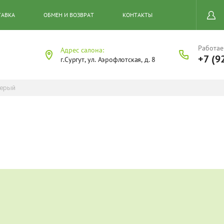
ТАВКА
ОБМЕН И ВОЗВРАТ
КОНТАКТЫ
Работае
Адрес салона:
+7 (9
г.Сургут, ул. Аэрофлотская, д. 8
серый