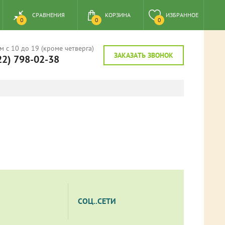
СРАВНЕНИЯ
КОРЗИНА
ИЗБРАННОЕ
0
0
0
м с 10 до 19 (кроме четверга)
ЗАКАЗАТЬ ЗВОНОК
22) 798-02-38
СОЦ..СЕТИ